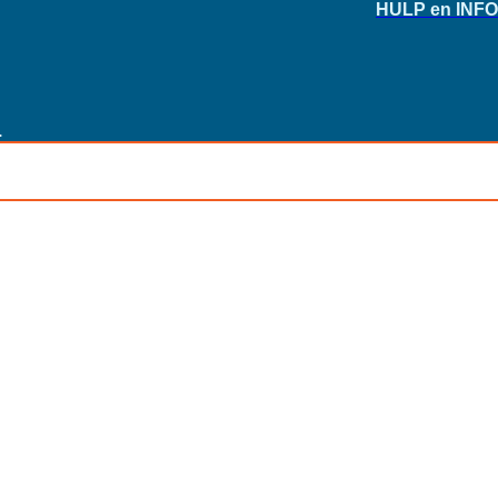
HULP en INFO
.