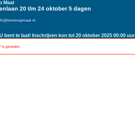
p Maat
tenlaan 20 t/m 24 oktober 5 dagen
nfo@tennisopmaat.nl
U bent te laat! Inschrijven kon tot 20 oktober 2025 00:00 uur
" is gesloten.