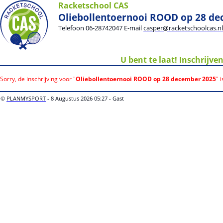
Racketschool CAS
Oliebollentoernooi ROOD op 28 d
Telefoon 06-28742047 E-mail
casper@racketschoolcas.nl
U bent te laat! Inschrijve
Sorry, de inschrijving voor "
Oliebollentoernooi ROOD op 28 december 2025
" 
©
PLANMYSPORT
- 8 Augustus 2026 05:27 - Gast