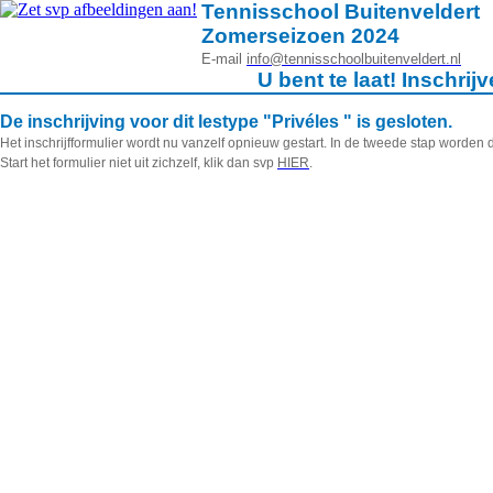
Tennisschool Buitenveldert
Zomerseizoen 2024
E-mail
info@tennisschoolbuitenveldert.nl
U bent te laat! Inschrij
De inschrijving voor dit lestype "Privéles " is gesloten.
Het inschrijfformulier wordt nu vanzelf opnieuw gestart. In de tweede stap worden 
Start het formulier niet uit zichzelf, klik dan svp
HIER
.