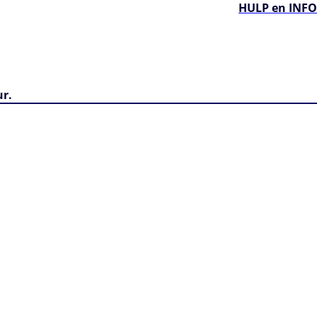
HULP en INFO
ur.