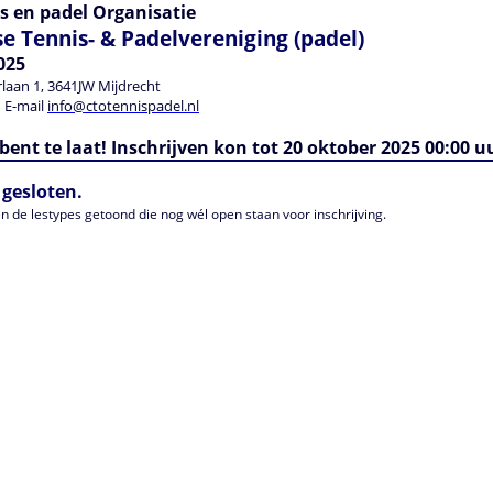
s en padel Organisatie
e Tennis- & Padelvereniging (padel)
025
rlaan 1, 3641JW Mijdrecht
 E-mail
info@ctotennispadel.nl
bent te laat! Inschrijven kon tot 20 oktober 2025 00:00 u
 gesloten.
n de lestypes getoond die nog wél open staan voor inschrijving.